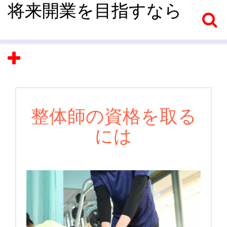
将来開業を目指すなら
整体師の資格を取る
には