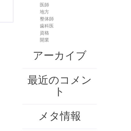
医師
地方
整体師
歯科医
資格
開業
アーカイブ
最近のコメン
ト
メタ情報