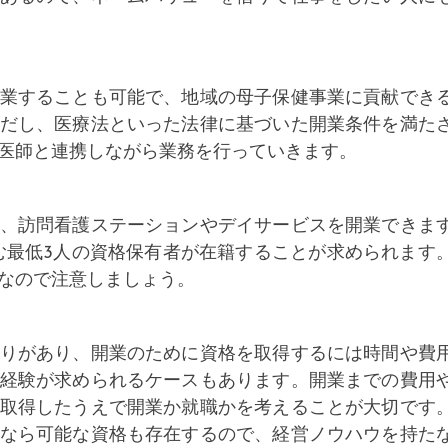
業することも可能で、地域の母子保健事業に貢献でき
だし、医療法といった法律に基づいた開業条件を満た
医師と連携しながら業務を行っていきます。
、訪問看護ステーションやデイサービスを開業できま
む最低3人の資格保有者が在籍することが求められます
なので注意しましょう。
りがあり、開業のために資格を取得するには時間や費
経験が求められるケースもあります。開業までの費用
取得したうえで開業か就職かを考えることが大切です
なら可能な資格も存在するので、経営ノウハウを持た